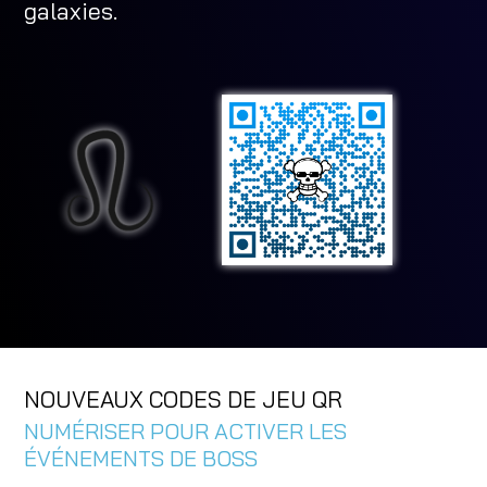
galaxies.
NOUVEAUX CODES DE JEU QR
NUMÉRISER POUR ACTIVER LES
ÉVÉNEMENTS DE BOSS