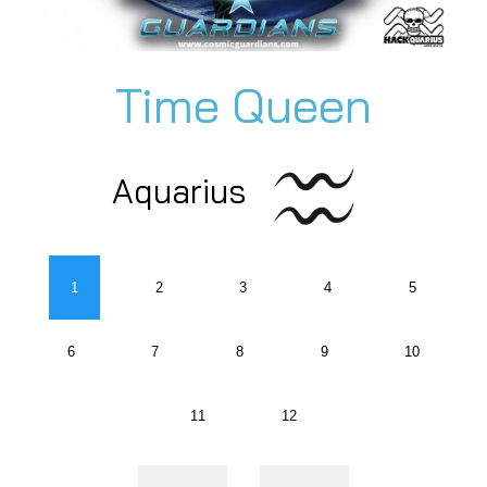
Time Queen
Aquarius
1
2
3
4
5
6
7
8
9
10
11
12